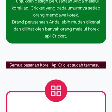
Tunjukkan design perusahaan Anda melalui
korek api Cricket yang pada umumnya setiap
orang membawa korek.
Brand perusahaan Anda lebih mudah dikenal
dan dilihat oleh banyak orang melalui korek
api Cricket.
Semua pesanan Korek Api Cricket sudah termasuk: