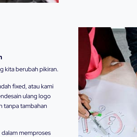
n
kita berubah pikiran.
dah fixed, atau kami
ndesain ulang logo
n tanpa tambahan
tu dalam memproses