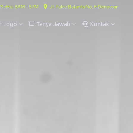
- Sabtu: 8AM - 5PM
Jl. Pulau Batanta No. 6 Denpasar
n Logo
Tanya Jawab
Kontak