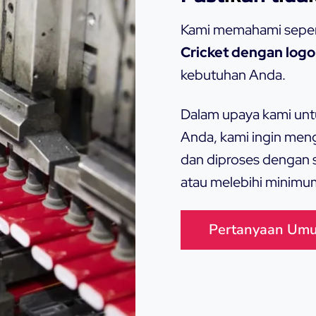
Kami memahami sep
Cricket dengan logo
kebutuhan Anda.
Dalam upaya kami un
Anda, kami ingin men
dan diproses dengan 
atau melebihi minimum
Pertanyaan Um