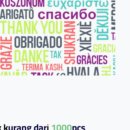
k kurang dari 1000pcs