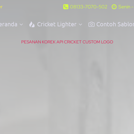
er
08133-7070-502
Senin 
eranda
Cricket Lighter
Contoh Sablo
PESANAN KOREK API CRICKET CUSTOM LOGO