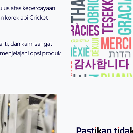
ulus atas kepercayaan
 korek api Cricket
rti, dan kami sangat
menjelajahi opsi produk
Pastikan tida